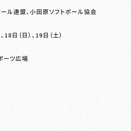
ボール連盟、小田原ソフトボール協会
、18日（日）、19日（土）
ポーツ広場