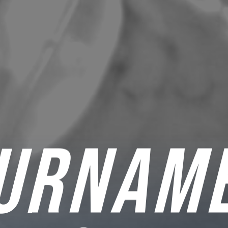
URNAM