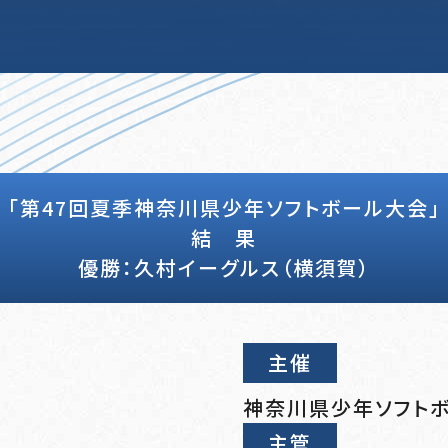
「第47回夏季神奈川県少年ソフトボール大会」
結 果
優勝：久村イーグルス（横須賀）
主催
神奈川県少年ソフト
主管