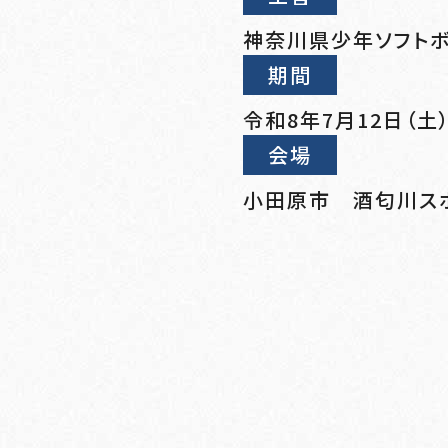
神奈川県少年ソフト
期間
令和8年7月12日（土）
会場
小田原市 酒匂川ス