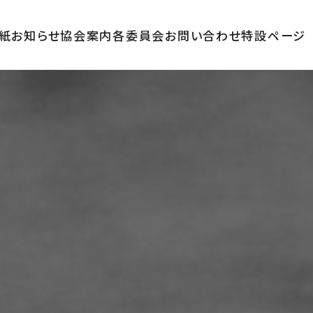
紙
お知らせ
協会案内
各委員会
お問い合わせ
特設ページ