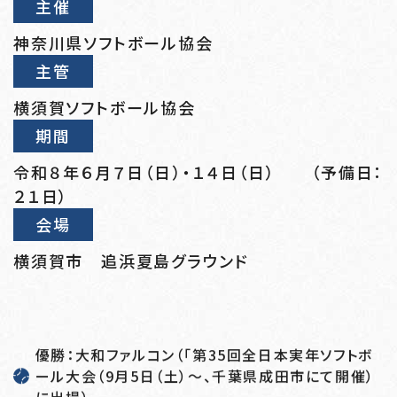
主催
神奈川県ソフトボール協会
主管
横須賀ソフトボール協会
期間
令和８年６月７日（日）・１４日（日） （予備日：
２１日）
会場
横須賀市 追浜夏島グラウンド
優勝：大和ファルコン（「第35回全日本実年ソフトボ
ール大会（9月5日（土）～、千葉県成田市にて開催）