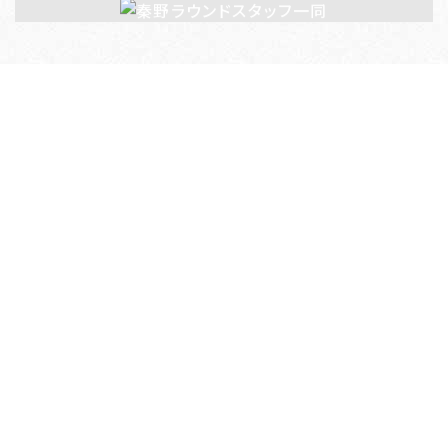
審判
員
記録員＋放送
員