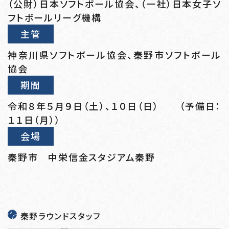
（公財）日本ソフトボール協会、（一社）日本女子ソ
フトボールリーグ機構
主管
神奈川県ソフトボール協会、秦野市ソフトボール
協会
期間
令和８年５月９日（土）、１０日（日） （予備日：
１１日（月））
会場
秦野市 中栄信金スタジアム秦野
秦野ラウンドスタッフ