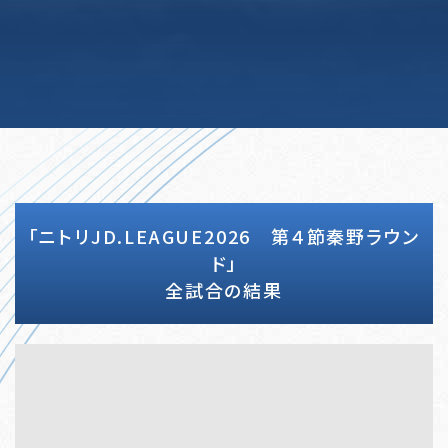
「ニトリJD.LEAGUE2026 第４節秦野ラウン
ド」
全試合の結果