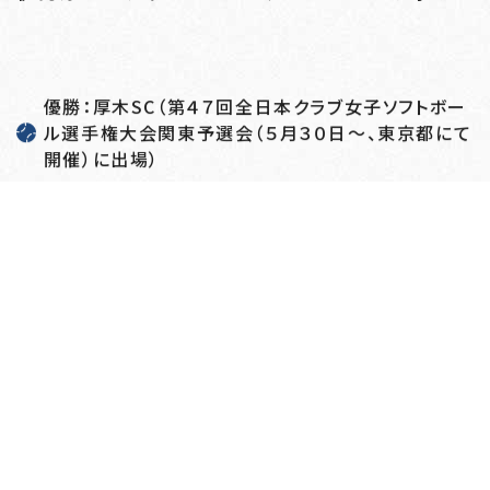
優勝：厚木SC（第４７回全日本クラブ女子ソフトボー
ル選手権大会関東予選会（５月３０日～、東京都にて
開催）に出場）
準優勝：RE.TORA
戻る