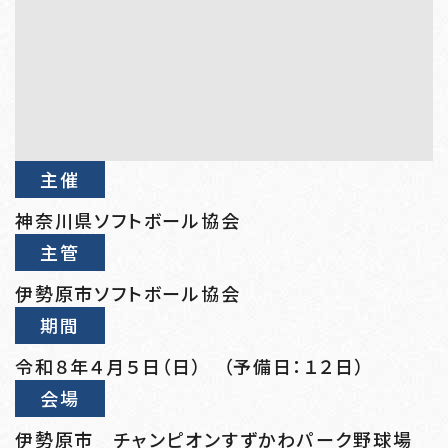
主催
神奈川県ソフトボール協会
主管
伊勢原市ソフトボール協会
期間
令和８年４月５日（日） （予備日：１２日）
会場
伊勢原市 チャンピオンすずかわパーク野球場