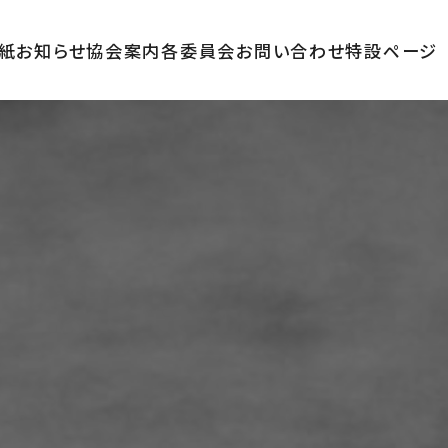
紙
お知らせ
協会案内
各委員会
お問い合わせ
特設ページ