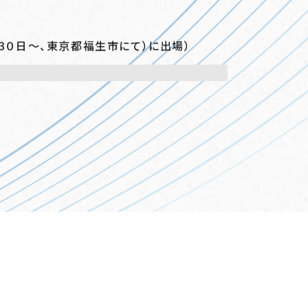
３０日～、東京都福生市にて）に出場）