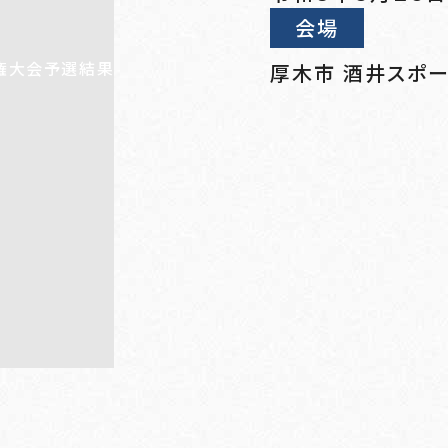
会場
厚木市 酒井スポ