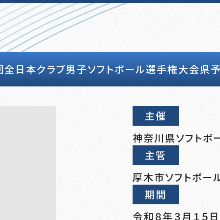
７回全日本クラブ男子ソフトボール選手権大会県予
主催
神奈川県ソフトボ
主管
厚木市ソフトボー
期間
令和８年３月１５日