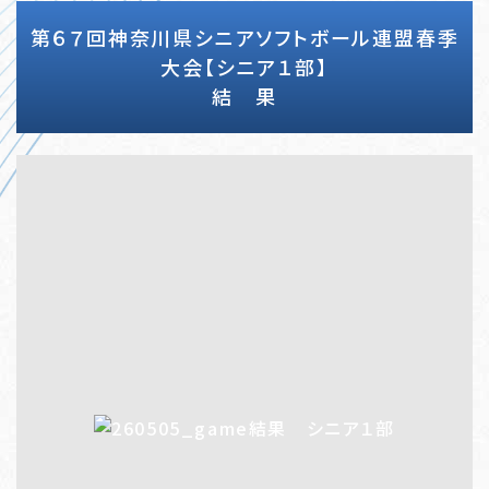
第６７回神奈川県シニアソフトボール連盟春季
大会【シニア１部】
結 果