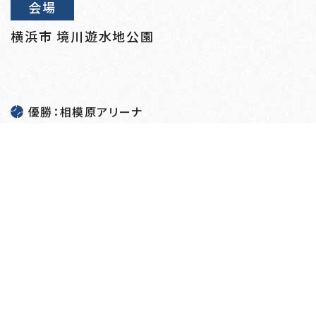
会場
横浜市 境川遊水地公園
優勝：相模原アリーナ
準優勝：横浜マイティーズ
戻る