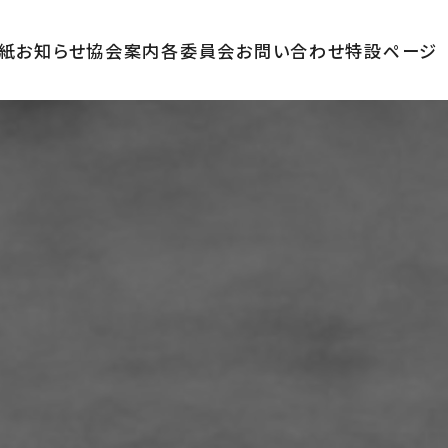
紙
お知らせ
協会案内
各委員会
お問い合わせ
特設ページ