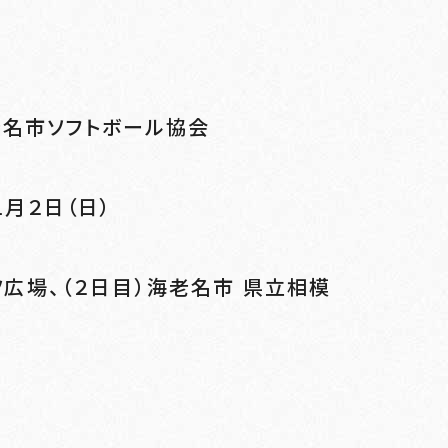
老名市ソフトボール協会
１月２日（日）
ツ広場、（２日目）海老名市 県立相模