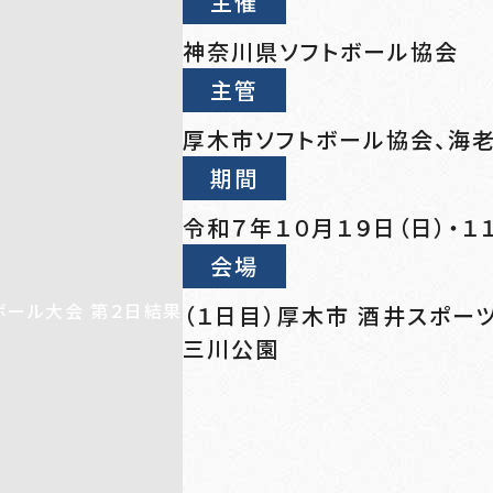
主催
神奈川県ソフトボール協会
主管
厚木市ソフトボール協会、海
期間
令和７年１０月１９日（日）・１
会場
（１日目）厚木市 酒井スポー
三川公園