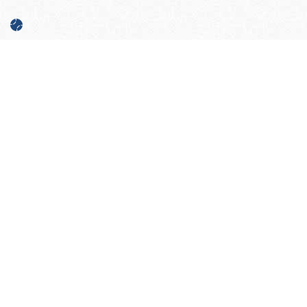
本大会に携わった審判員、記録員の皆さん