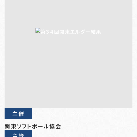
主催
関東ソフトボール協会
主管