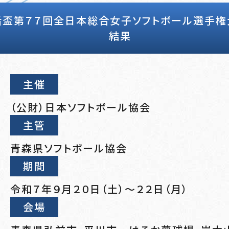
后盃第７７回全日本総合女子ソフトボール選手権
結果
主催
（公財）日本ソフトボール協会
主管
青森県ソフトボール協会
期間
令和７年９月２０日（土）～２２日（月）
会場