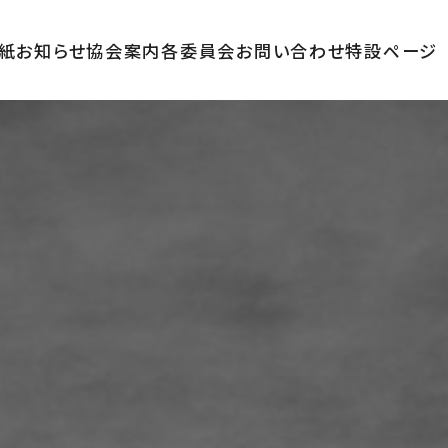
紙
お知らせ
協会案内
各委員会
お問い合わせ
特設ページ