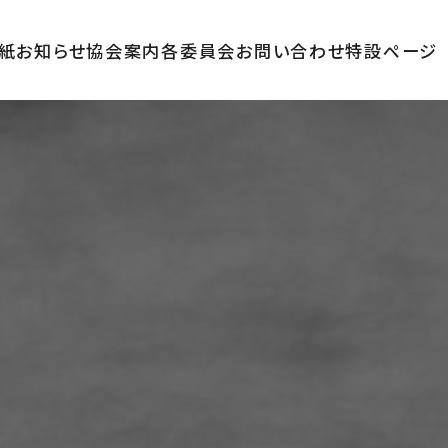
紙
お知らせ
協会案内
各委員会
お問い合わせ
特設ページ