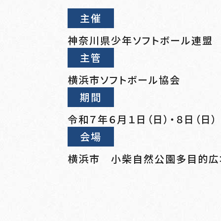
主催
神奈川県少年ソフトボール連盟
主管
横浜市ソフトボール協会
期間
令和７年６月１日（日）・８日（日
会場
横浜市 小柴自然公園多目的広