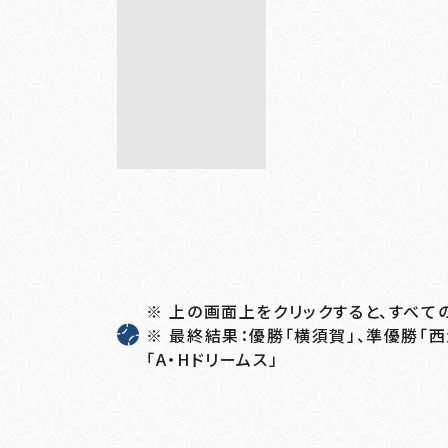
※ 上の画面上をクリックすると、すべて
※ 最終結果：優勝「横須賀」、準優勝「西
「A・Hドリームス」