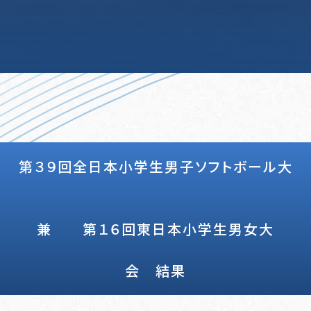
第３９回全日本小学生男子ソフトボール大
 第４２
・女ソフトボ
兼 第１６回東日本小学生男女大
神奈川
会 結果