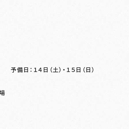
） 予備日：１４日（土）・１５日（日）
場