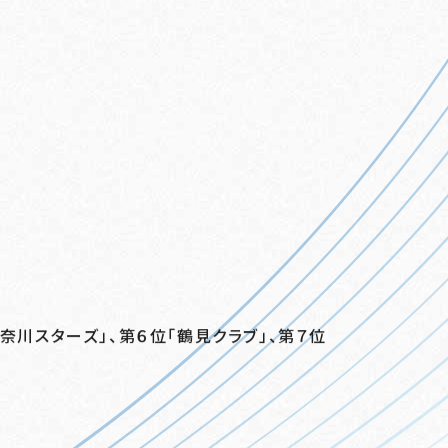
神奈川スターズ」、第６位「鶴見クラブ」、第７位