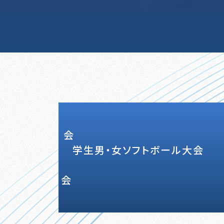
会 兼
学生男
会 