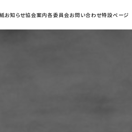
紙
お知らせ
協会案内
各委員会
お問い合わせ
特設ページ