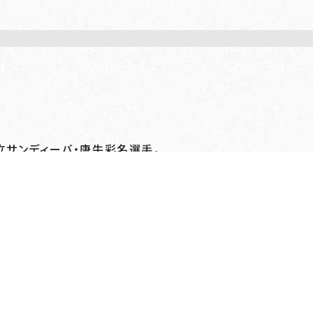
立サンディーバ・唐牛彩名選手。
戻る