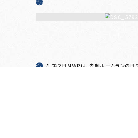
※ 第２日MWPは、先制ホームランの日