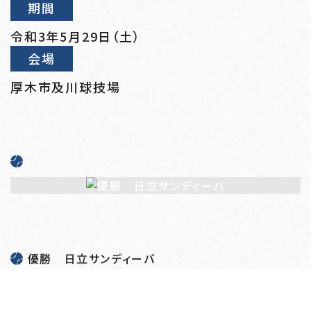
期間
令和3年5月29日（土）
会場
厚木市及川球技場
優勝 日立サンディーバ