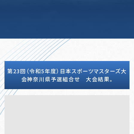
第23回（令和5年度）日本スポーツマスターズ大
会神奈川県予選組合せ 大会結果。