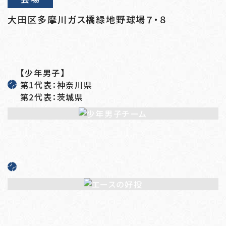
大田区多摩川ガス橋緑地野球場７・８
【少年男子】
第1代表：神奈川県
第2代表：茨城県