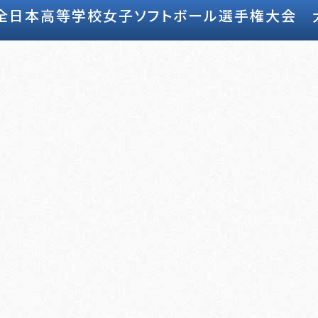
回全日本高等学校女子ソフトボール選手権大会 