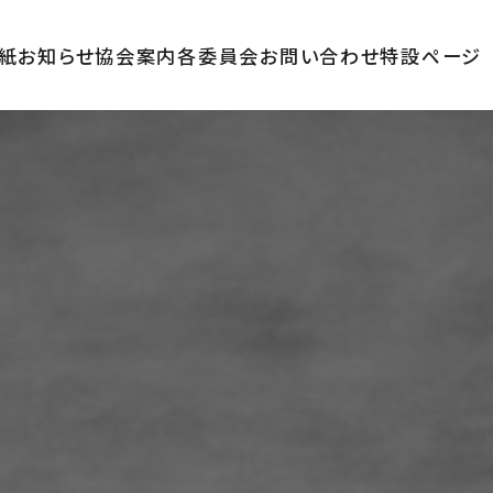
紙
お知らせ
協会案内
各委員会
お問い合わせ
特設ページ