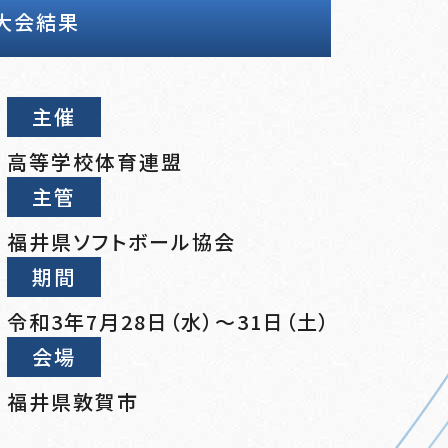
大会結果
主催
高等学校体育連盟
主管
福井県ソフトボール協会
期間
令和3年7月28日（水）～31日（土）
会場
福井県敦賀市