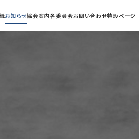
紙
お知らせ
協会案内
各委員会
お問い合わせ
特設ページ